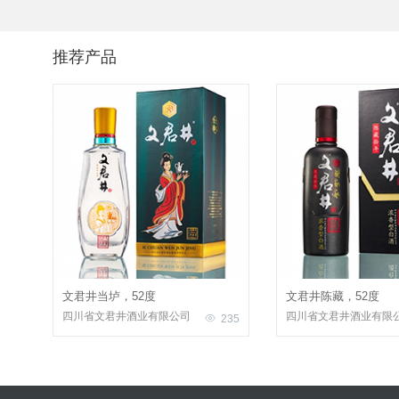
推荐产品
文君井当垆，52度
文君井陈藏，52度
四川省文君井酒业有限公司
四川省文君井酒业有限
235