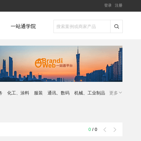
登录
注册
一站通学院
务
化工、涂料
服装
通讯、数码
机械、工业制品
更多
0
/
0