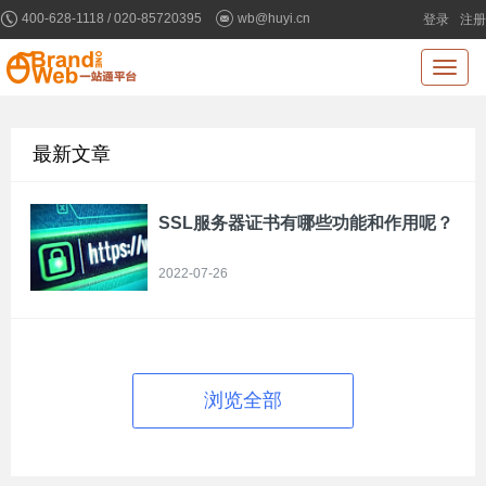
400-628-1118 / 020-85720395
wb@huyi.cn
登录
注册
Toggl
naviga
最新文章
SSL服务器证书有哪些功能和作用呢？
2022-07-26
浏览全部